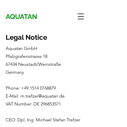
AQUATAN
Legal Notice
Aquatan GmbH
Pfalzgrafenstrasse 18
67434 Neustadt/Weinstraße
Germany
Phone:
+49 1514 0768879
E-Mail:
m.trefzer@aquatan.de
VAT Number: DE
296853571
CEO: Dpl. Ing. Michael Stefan Trefzer